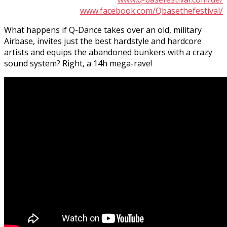
www.facebook.com/Qbasethefestival/
What happens if Q-Dance takes over an old, military
Airbase, invites just the best hardstyle and hardcore
artists and equips the abandoned bunkers with a crazy
sound system? Right, a 14h mega-rave!