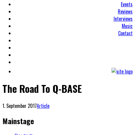
Events
Reviews
Interviews
Music
Contact
The Road To Q-BASE
1. September 2017
Article
Mainstage