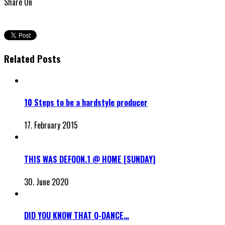
Share On
Related Posts
10 Steps to be a hardstyle producer
17. February 2015
THIS WAS DEFQON.1 @ HOME [SUNDAY]
30. June 2020
DID YOU KNOW THAT Q-DANCE…