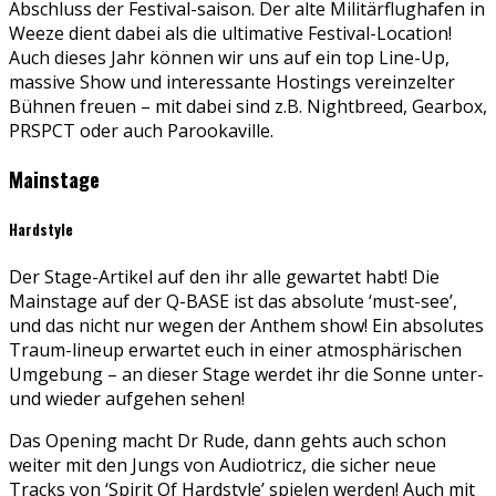
Abschluss der Festival-saison. Der alte Militärflughafen in
Weeze dient dabei als die ultimative Festival-Location!
Auch dieses Jahr können wir uns auf ein top Line-Up,
massive Show und interessante Hostings vereinzelter
Bühnen freuen – mit dabei sind z.B. Nightbreed, Gearbox,
PRSPCT oder auch Parookaville.
Mainstage
Hardstyle
Der Stage-Artikel auf den ihr alle gewartet habt! Die
Mainstage auf der Q-BASE ist das absolute ‘must-see’,
und das nicht nur wegen der Anthem show! Ein absolutes
Traum-lineup erwartet euch in einer atmosphärischen
Umgebung – an dieser Stage werdet ihr die Sonne unter-
und wieder aufgehen sehen!
Das Opening macht Dr Rude, dann gehts auch schon
weiter mit den Jungs von Audiotricz, die sicher neue
Tracks von ‘Spirit Of Hardstyle’ spielen werden! Auch mit