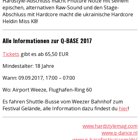
Hardstyle-Abschluss macht Phuture Noize mit seinem
epischen, alternativen Raw-Sound und den Stage-
Abschluss mit Hardcore macht die ukrainische Hardcore
Heldin Miss K8!
Alle Informationen zur Q-BASE 2017
Tickets
gibt es ab 65,50 EUR
Mindestalter: 18 Jahre
Wann: 09.09.2017, 17:00 – 07:00
Wo: Airport Weeze, Flughafen-Ring 60
Es fahren Shuttle-Busse vom Weezer Bahnhof zum
Festival Gelände, alle Information dazu findest du
hier
!
www.hardstylemag.com
www.q-dance.nl
www.q-basefestival.com/de/