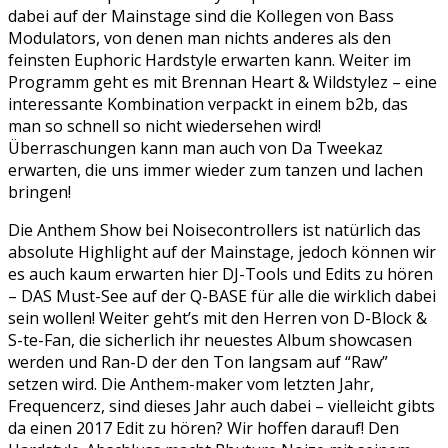
dabei auf der Mainstage sind die Kollegen von Bass
Modulators, von denen man nichts anderes als den
feinsten Euphoric Hardstyle erwarten kann. Weiter im
Programm geht es mit Brennan Heart & Wildstylez – eine
interessante Kombination verpackt in einem b2b, das
man so schnell so nicht wiedersehen wird!
Überraschungen kann man auch von Da Tweekaz
erwarten, die uns immer wieder zum tanzen und lachen
bringen!
Die Anthem Show bei Noisecontrollers ist natürlich das
absolute Highlight auf der Mainstage, jedoch können wir
es auch kaum erwarten hier DJ-Tools und Edits zu hören
– DAS Must-See auf der Q-BASE für alle die wirklich dabei
sein wollen! Weiter geht’s mit den Herren von D-Block &
S-te-Fan, die sicherlich ihr neuestes Album showcasen
werden und Ran-D der den Ton langsam auf “Raw”
setzen wird. Die Anthem-maker vom letzten Jahr,
Frequencerz, sind dieses Jahr auch dabei – vielleicht gibts
da einen 2017 Edit zu hören? Wir hoffen darauf! Den